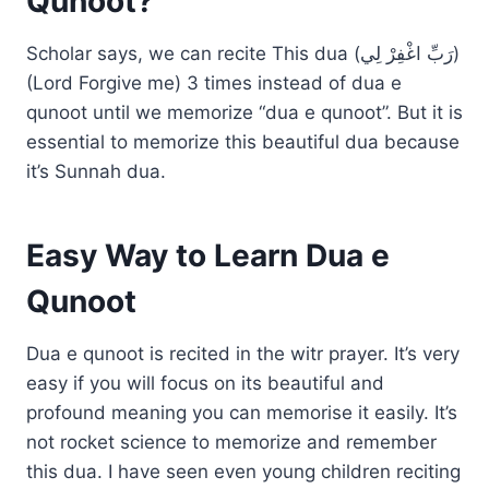
Qunoot?
Scholar says, we can recite This dua (رَبِّ اغْفِرْ لِي)
(Lord Forgive me) 3 times instead of dua e
qunoot until we memorize “dua e qunoot”. But it is
essential to memorize this beautiful dua because
it’s Sunnah dua.
Easy Way to Learn Dua e
Qunoot
Dua e qunoot is recited in the witr prayer. It’s very
easy if you will focus on its beautiful and
profound meaning you can memorise it easily. It’s
not rocket science to memorize and remember
this dua. I have seen even young children reciting