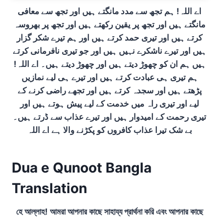
اے اللہ! ہم تجھ سے مدد مانگتے ہیں اور تجھ سے معافی
مانگتے ہیں اور تجھ پر یقین رکھتے ہیں اور تجھ پر بھروسہ
کرتے ہیں اور تیری حمد کرتے ہیں اور ہم تیرے شکر گزار
ہیں اور تیرے ناشکرے نہیں ہیں اور جو تیری نافرمانی کرتے
ہیں ہم ان کو چھوڑ دیتے ہیں اور چھوڑ دیتے ہیں۔ اے اللہ!
ہم تیری ہی عبادت کرتے ہیں اور تیرے ہی لیے نمازیں
پڑھتے ہیں اور سجدہ کرتے ہیں اور تجھے راضی کرنے کے
لیے اور تیری راہ میں خدمت کے لیے پیش ہوتے ہیں اور
تیری رحمت کے امیدوار ہیں اور تیرے عذاب سے ڈرتے ہیں۔
بے شک تیرا عذاب کافروں کو پکڑنے والا ہے اے اللہ
Dua e Qunoot Bangla
Translation
হে আল্লাহ! আমরা আপনার কাছে সাহায্য প্রার্থনা করি এবং আপনার কাছে