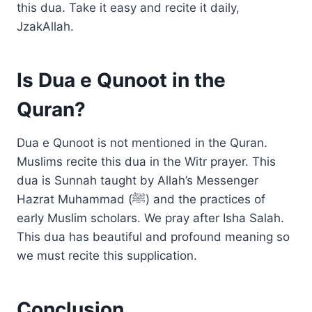
this dua. Take it easy and recite it daily,
JzakAllah.
Is Dua e Qunoot in the
Quran?
Dua e Qunoot is not mentioned in the Quran.
Muslims recite this dua in the Witr prayer. This
dua is Sunnah taught by Allah’s Messenger
Hazrat Muhammad (ﷺ) and the practices of
early Muslim scholars. We pray after Isha Salah.
This dua has beautiful and profound meaning so
we must recite this supplication.
Conclusion