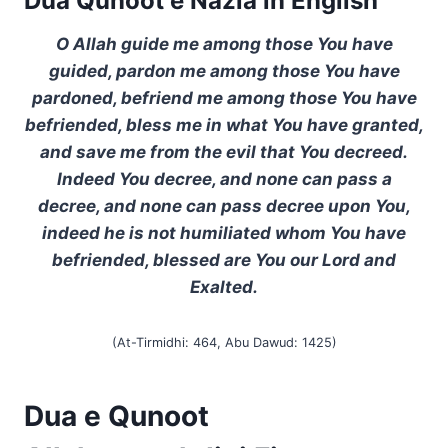
Dua Qunoot e Nazla in English
O Allah guide me among those You have
guided, pardon me among those You have
pardoned, befriend me among those You have
befriended, bless me in what You have granted,
and save me from the evil that You decreed.
Indeed You decree, and none can pass a
decree, and none can pass decree upon You,
indeed he is not humiliated whom You have
befriended, blessed are You our Lord and
Exalted.
(At-Tirmidhi: 464, Abu Dawud: 1425)
Dua e Qunoot