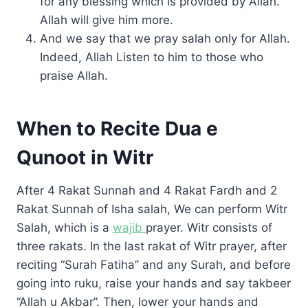
for any blessing which is provided by Allah.
Allah will give him more.
And we say that we pray salah only for Allah.
Indeed, Allah Listen to him to those who
praise Allah.
When to Recite Dua e
Qunoot in Witr
After 4 Rakat Sunnah and 4 Rakat Fardh and 2
Rakat Sunnah of Isha salah, We can perform Witr
Salah, which is a
wajib
prayer. Witr consists of
three rakats. In the last rakat of Witr prayer, after
reciting “Surah Fatiha” and any Surah, and before
going into ruku, raise your hands and say takbeer
“Allah u Akbar”. Then, lower your hands and