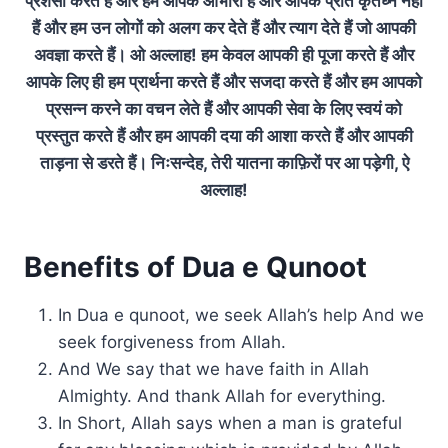
प्रशंसा करते हैं और हम आपके आभारी हैं और आपके प्रति कृतघ्न नहीं
हैं और हम उन लोगों को अलग कर देते हैं और त्याग देते हैं जो आपकी
अवज्ञा करते हैं। ओ अल्लाह! हम केवल आपकी ही पूजा करते हैं और
आपके लिए ही हम प्रार्थना करते हैं और सजदा करते हैं और हम आपको
प्रसन्न करने का वचन लेते हैं और आपकी सेवा के लिए स्वयं को
प्रस्तुत करते हैं और हम आपकी दया की आशा करते हैं और आपकी
ताड़ना से डरते हैं। निःसन्देह, तेरी यातना काफ़िरों पर आ पड़ेगी, ऐ
अल्लाह!
Benefits of Dua e Qunoot
In Dua e qunoot, we seek Allah’s help And we
seek forgiveness from Allah.
And We say that we have faith in Allah
Almighty. And thank Allah for everything.
In Short, Allah says when a man is grateful