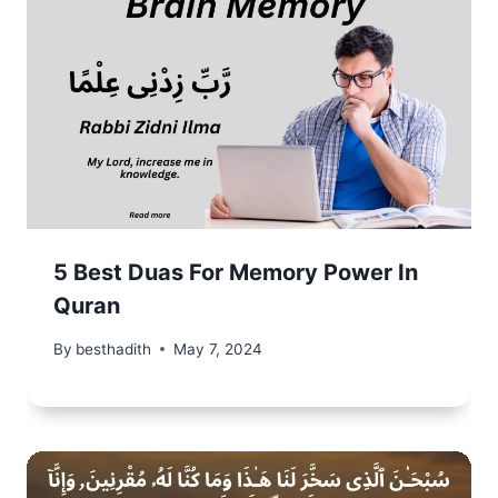
5 Best Duas For Memory Power In
Quran
By
besthadith
May 7, 2024